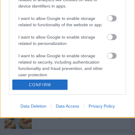
device identifiers in apps.
I want to allow Google to enable storage
Roppanós, balzsamos kelbimbó
related to functionality of the website or app.
I want to allow Google to enable storage
related to personalization.
Kávékrémes, diós szelet
I want to allow Google to enable storage
related to security, including authentication
functionality and fraud prevention, and other
user protection.
Krémes paszternák leves, almával
CONFIRM
Data Deletion
Data Access
Privacy Policy
Szezámmagos sós perec