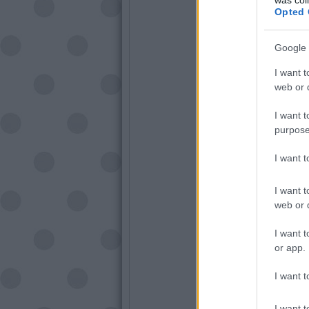
Opted 
Google 
I want t
web or d
I want t
purpose
I want 
I want t
web or d
I want t
or app.
I want t
I want t