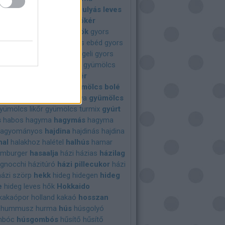
uit
grill
grillezett
gulyás
gulyás leves
kláncfű
gyógynövény
gyökér
r
gyömbéres
gyömülcsök
gyors
n
gyorsfagyasztott
gyors ebéd
gyors
ág
gyors leves
gyors reggeli
gyors
 finomság
gyors vacsora
gyümölcs
cscukor
gyümölcskenyér
csös
gyümölcstorta
gyümölcs bolé
s ital
gyümölcs kocsonya
gyümölcs
yümölcs likőr
gyümölcs turmix
gyúrt
s
habos
hagyma
hagymás
hagyma
hagyományos
hajdina
hajdinás
hajdina
hal
halakhoz
halétel
halhús
hamar
mburger
hasaalja
házi
házias
házilag
 gnocchi
házitúró
házi pillecukor
házi
házi szörp
hekk
hideg
hidegen
hideg
e
hideg leves
hők
Hokkaido
dkakaópor
holland kakaó
hosszan
hummusz
hurma
hús
húsgolyó
mbóc
húsgombós
hűsítő
hűsítő