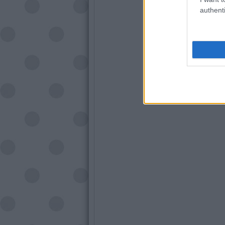
authenti